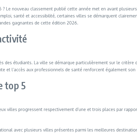
26 ? Le nouveau classement publié cette année met en avant plusieurs 
 emploi, santé et accessibilité, certaines villes se démarquent claire
randes gagnantes de cette édition 2026.
ctivité
rès des étudiants. La ville se démarque particulièrement sur le critèr
te et l’accès aux professionnels de santé renforcent également son a
e top 5
ux villes progressent respectivement d’une et trois places par rappo
ional avec plusieurs villes présentes parmi les meilleures destinatio