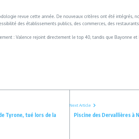
dologie revue cette année. De nouveaux critères ont été intégrés, no
sibilité des établissements publics, des commerces, des restaurants 
ement : Valence rejoint directement le top 40, tandis que Bayonne et L
Next Article
de Tyrone, tué lors de la
Piscine des Dervallières à 