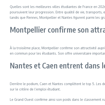
Quelles sont les meilleures villes étudiantes de France en 20
poursuivent leur progression. Entre qualité de vie, transports,
tandis que Rennes, Montpellier et Nantes figurent parmi les g
Montpellier confirme son attra
À la troisième place, Montpellier confirme son attractivité aup
en commun pour les étudiants. Son offre universitaire importan
Nantes et Caen entrent dans l
Derrière le podium, Caen et Nantes complètent le top 5. Les de
sur le critère de l’emploi étudiant.
Le Grand Ouest confirme ainsi son poids dans le classement nat