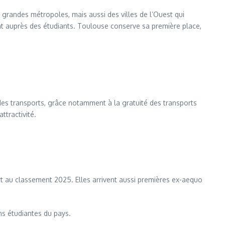
grandes métropoles, mais aussi des villes de l’Ouest qui
ment auprès des étudiants. Toulouse conserve sa première place,
e des transports, grâce notamment à la gratuité des transports
ttractivité.
rt au classement 2025. Elles arrivent aussi premières ex-aequo
ns étudiantes du pays.