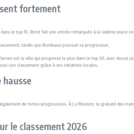
ssent fortement
e dans le top 10. Brest fait une entrée remarquée à la sixième place e
lassement, tandis que Bordeaux poursuit sa progression.
Vannes est la ville qui progresse le plus dans le top 30, avec douze
ssi son classement grâce à ses initiatives locales.
e hausse
également de fortes progressions. À La Réunion, la gratuité des trans
ur le classement 2026