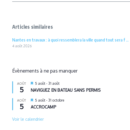
Articles similaires
Nantes en travaux : à quoi ressemblera la ville quand tout sera f ...
4 août 2026
Évènements à ne pas manquer
Mis
5 août
-
31 août
AOÛT
5
en
NAVIGUEZ EN BATEAU SANS PERMIS
avant
Mis
5 août
-
31 octobre
AOÛT
5
en
ACCROCAMP
avant
Voir le calendrier