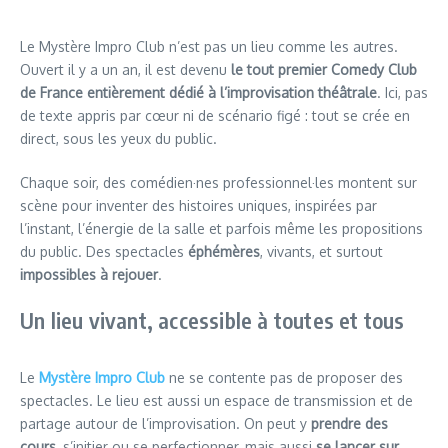
Le Mystère Impro Club n’est pas un lieu comme les autres.
Ouvert il y a un an, il est devenu
le tout premier Comedy Club
de France entièrement dédié à l’improvisation théâtrale
. Ici, pas
de texte appris par cœur ni de scénario figé : tout se crée en
direct, sous les yeux du public.
Chaque soir, des comédien·nes professionnel·les montent sur
scène pour inventer des histoires uniques, inspirées par
l’instant, l’énergie de la salle et parfois même les propositions
du public. Des spectacles
éphémères
, vivants, et surtout
impossibles à rejouer
.
Un lieu vivant, accessible à toutes et tous
Le
Mystère Impro Club
ne se contente pas de proposer des
spectacles. Le lieu est aussi un espace de transmission et de
partage autour de l’improvisation. On peut y
prendre des
cours
, s’initier ou se perfectionner, mais aussi
se lancer sur