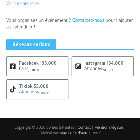
Voir le calendrier
Vous organisez un événement ?
Contactez-nous
pour l'ajouter
au calendrier !
Réseaux sociaux
Facebook
195,000
Instagram
134,000
Fans
Abonnés
J'aime
Suivre
Tiktok
55,000
Abonnés
Suivre
Copyright © 2026 Sorties à Nantes |
Contact
|
Mentions légales
|
Réalisé par
Magazine d'actualités X