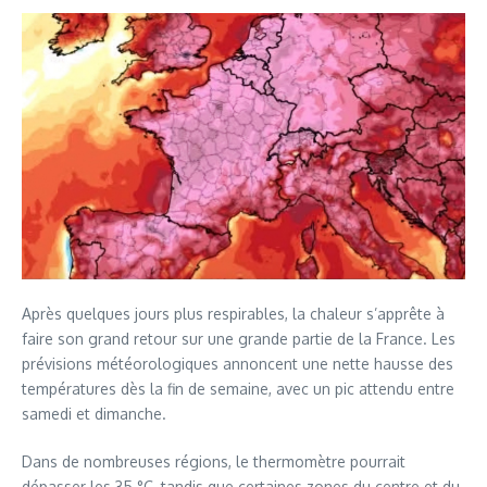
Après quelques jours plus respirables, la chaleur s’apprête à
faire son grand retour sur une grande partie de la France. Les
prévisions météorologiques annoncent une nette hausse des
températures dès la fin de semaine, avec un pic attendu entre
samedi et dimanche.
Dans de nombreuses régions, le thermomètre pourrait
dépasser les 35 °C, tandis que certaines zones du centre et du