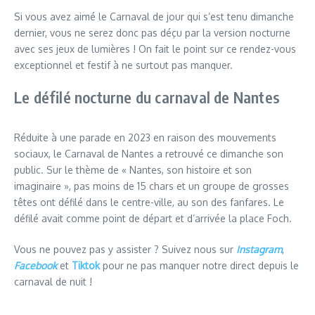
Si vous avez aimé le Carnaval de jour qui s’est tenu dimanche
dernier, vous ne serez donc pas déçu par la version nocturne
avec ses jeux de lumières ! On fait le point sur ce rendez-vous
exceptionnel et festif à ne surtout pas manquer.
Le défilé nocturne du carnaval de Nantes
Réduite à une parade en 2023 en raison des mouvements
sociaux, le Carnaval de Nantes a retrouvé ce dimanche son
public. Sur le thème de « Nantes, son histoire et son
imaginaire », pas moins de 15 chars et un groupe de grosses
têtes ont défilé dans le centre-ville, au son des fanfares. Le
défilé avait comme point de départ et d’arrivée la place Foch.
Vous ne pouvez pas y assister ? Suivez nous sur
Instagram
,
Facebook
et
Tiktok
pour ne pas manquer notre direct depuis le
carnaval de nuit !