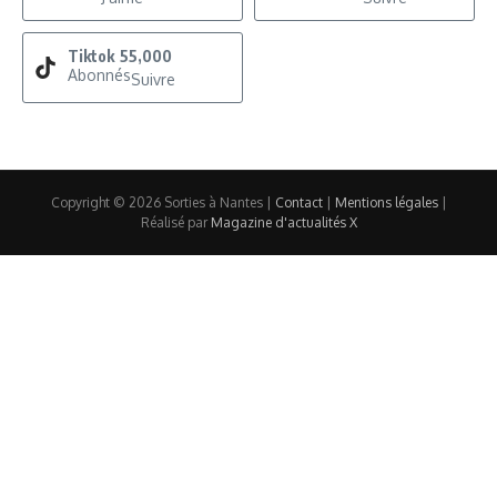
Tiktok
55,000
Abonnés
Suivre
Copyright © 2026 Sorties à Nantes |
Contact
|
Mentions légales
|
Réalisé par
Magazine d'actualités X