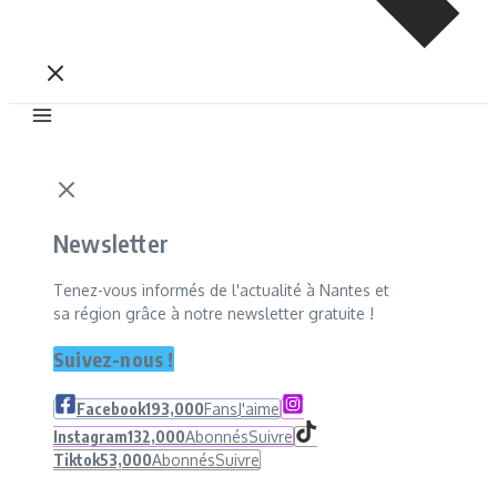
Newsletter
Tenez-vous informés de l'actualité à Nantes et
sa région grâce à notre newsletter gratuite !
Suivez-nous !
Facebook
193,000
Fans
J'aime
Instagram
132,000
Abonnés
Suivre
Tiktok
53,000
Abonnés
Suivre