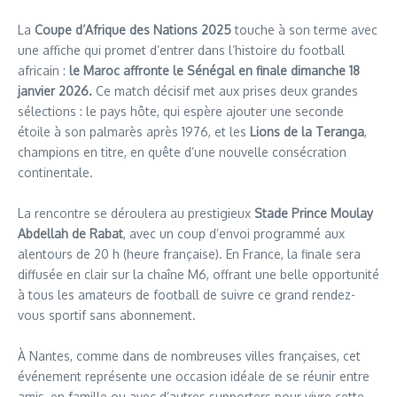
La
Coupe d’Afrique des Nations 2025
touche à son terme avec
une affiche qui promet d’entrer dans l’histoire du football
africain :
le Maroc affronte le Sénégal en finale dimanche 18
janvier 2026.
Ce match décisif met aux prises deux grandes
sélections : le pays hôte, qui espère ajouter une seconde
étoile à son palmarès après 1976, et les
Lions de la Teranga
,
champions en titre, en quête d’une nouvelle consécration
continentale.
La rencontre se déroulera au prestigieux
Stade Prince Moulay
Abdellah de Rabat
, avec un coup d’envoi programmé aux
alentours de 20 h (heure française). En France, la finale sera
diffusée en clair sur la chaîne M6, offrant une belle opportunité
à tous les amateurs de football de suivre ce grand rendez-
vous sportif sans abonnement.
À Nantes, comme dans de nombreuses villes françaises, cet
événement représente une occasion idéale de se réunir entre
amis, en famille ou avec d’autres supporters pour vivre cette