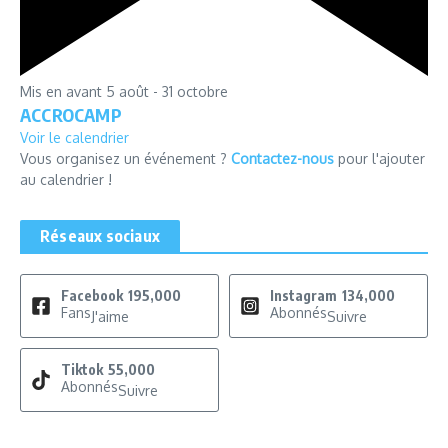
Mis en avant
5 août
-
31 octobre
ACCROCAMP
Voir le calendrier
Vous organisez un événement ?
Contactez-nous
pour l'ajouter
au calendrier !
Réseaux sociaux
Facebook
195,000
Instagram
134,000
Fans
Abonnés
J'aime
Suivre
Tiktok
55,000
Abonnés
Suivre