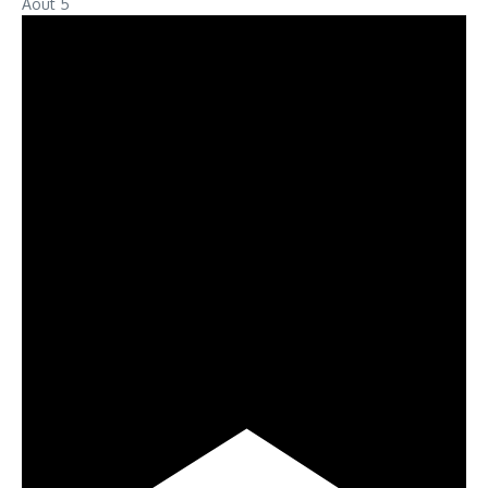
Août
5