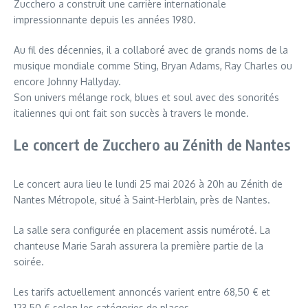
Zucchero a construit une carrière internationale
impressionnante depuis les années 1980.
Au fil des décennies, il a collaboré avec de grands noms de la
musique mondiale comme Sting, Bryan Adams, Ray Charles ou
encore Johnny Hallyday.
Son univers mélange rock, blues et soul avec des sonorités
italiennes qui ont fait son succès à travers le monde.
Le concert de Zucchero au Zénith de Nantes
Le concert aura lieu le lundi 25 mai 2026 à 20h au Zénith de
Nantes Métropole, situé à Saint-Herblain, près de Nantes.
La salle sera configurée en placement assis numéroté. La
chanteuse Marie Sarah assurera la première partie de la
soirée.
Les tarifs actuellement annoncés varient entre 68,50 € et
123,50 € selon les catégories de places.