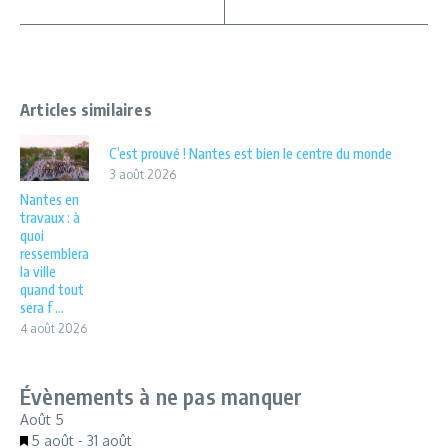
Articles similaires
C’est prouvé ! Nantes est bien le centre du monde
3 août 2026
Nantes en
travaux : à
quoi
ressemblera
la ville
quand tout
sera f ...
4 août 2026
Évènements à ne pas manquer
Août
5
Mis
5 août
-
31 août