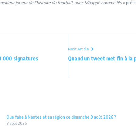
meilleur joueur de l’histoire du football, avec Mbappé comme fils »
préci
Next Article
00 000 signatures
Quand un tweet met fin à la 
Que faire à Nantes et sa région ce dimanche 9 août 2026 ?
9 août 2026