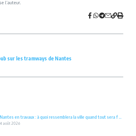
se l’auteur.
pub sur les tramways de Nantes
Nantes en travaux : à quoi ressemblera la ville quand tout sera f ...
4 août 2026