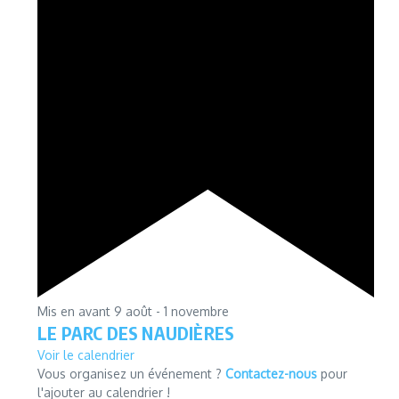
Mis en avant
9 août
-
1 novembre
LE PARC DES NAUDIÈRES
Voir le calendrier
Vous organisez un événement ?
Contactez-nous
pour
l'ajouter au calendrier !