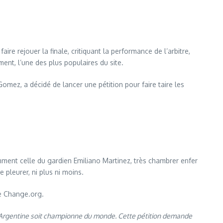
ire rejouer la finale, critiquant la performance de l’arbitre,
ent, l’une des plus populaires du site.
omez, a décidé de lancer une pétition pour faire taire les
tamment celle du gardien Emiliano Martinez, très chambrer enfer
 pleurer, ni plus ni moins.
te Change.org.
 l’Argentine soit championne du monde. Cette pétition demande