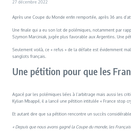
27 décembre 2022
Après une Coupe du Monde enfin remportée, après 36 ans d’atten
Une finale qui a eu son lot de polémiques, notamment par rapport 
Szymon Marciniak, jugée plus favorable aux Argentins. Une péti
Seulement voilà, ce « refus » de la défaite est évidemment mal 
sanglots français.
Une pétition pour que les Fran
Agacé par les polémiques liées à l’arbitrage mais aussi les cri
Kylian Mbappé, il a lancé une pétition intitulée « France stop cr
Et autant dire que sa pétition rencontre un succès considérabl
« Depuis que nous avons gagné la Coupe du monde, les Français n