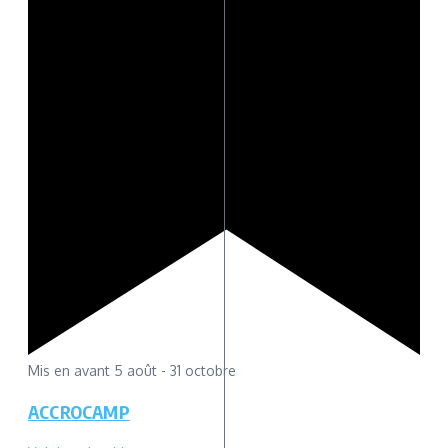
Mis en avant
5 août
-
31 octobre
ACCROCAMP