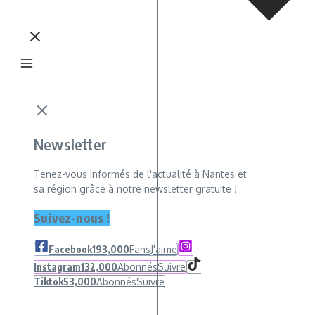
Newsletter
Tenez-vous informés de l'actualité à Nantes et
sa région grâce à notre newsletter gratuite !
Suivez-nous !
Facebook
193,000
Fans
J'aime
Instagram
132,000
Abonnés
Suivre
Tiktok
53,000
Abonnés
Suivre