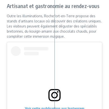
Artisanat et gastronomie au rendez-vous
Outre les illuminations, Rochefort-en-Terre propose des
stands d’artisans locaux où découvrir des créations uniques.
Les visiteurs peuvent également déguster des spécialités
bretonnes, du kouign-amann aux chocolats chauds, pour
compléter cette immersion magique.
Voir cette publication sur Instagram