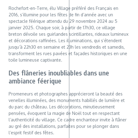
Rochefort-en-Terre, élu Village préféré des Français en
2016, s’illumine pour les fêtes de fin d’année avec un
spectacle féérique attendu du 29 novembre 2024 au 5
janvier 2025. Chaque soir, à partir de 17h30, ce village
breton dévoile ses guirlandes scintillantes, rideaux lumineux
et décorations raffinées. Les illuminations, qui s’étendent
jusqu’à 22h30 en semaine et 23h les vendredis et samedis,
transforment les rues pavées et façades historiques en une
toile lumineuse captivante.
Des flâneries inoubliables dans une
ambiance féerique
Promeneurs et photographes apprécieront la beauté des
venelles illuminées, des monuments habillés de lumière et
du parc du château. Les décorations, minutieusement
pensées, évoquent la magie de Noël tout en respectant
l’authenticité du village. Ce cadre enchanteur invite à flâner
au gré des installations, parfaites pour se plonger dans
l’esprit festif des fêtes.