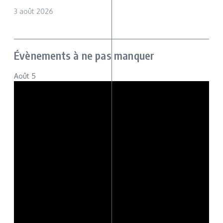
3 août 2026
Évènements à ne pas manquer
Août
5