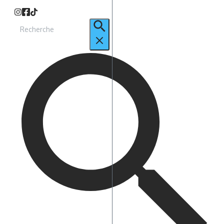
Recherche
pour
: