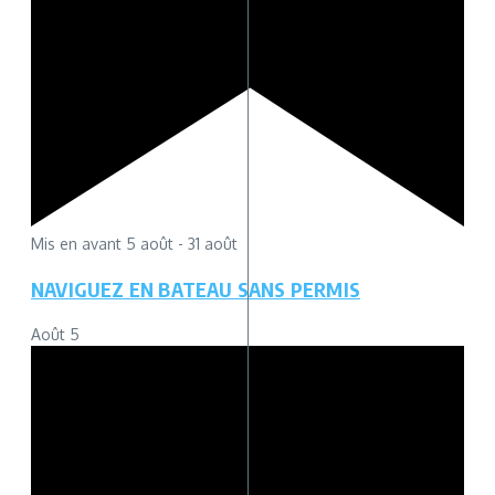
Mis en avant
5 août
-
31 août
NAVIGUEZ EN BATEAU SANS PERMIS
Août
5