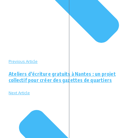
Previous Article
Ateliers d’écriture gratuits à Nantes : un projet
collectif pour créer des gazettes de quartiers
Next Article