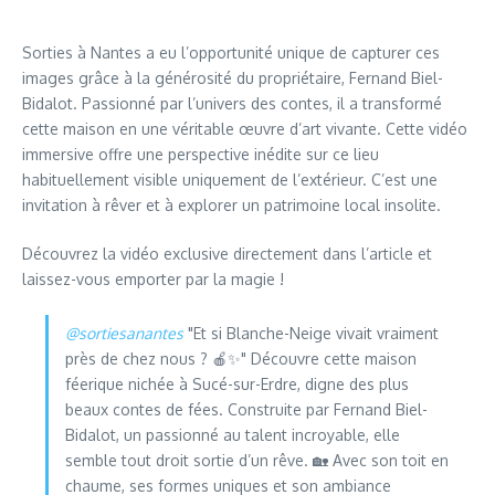
Sorties à Nantes a eu l’opportunité unique de capturer ces
images grâce à la générosité du propriétaire, Fernand Biel-
Bidalot. Passionné par l’univers des contes, il a transformé
cette maison en une véritable œuvre d’art vivante. Cette vidéo
immersive offre une perspective inédite sur ce lieu
habituellement visible uniquement de l’extérieur. C’est une
invitation à rêver et à explorer un patrimoine local insolite.
Découvrez la vidéo exclusive directement dans l’article et
laissez-vous emporter par la magie !
@sortiesanantes
"Et si Blanche-Neige vivait vraiment
près de chez nous ? 🍎✨" Découvre cette maison
féerique nichée à Sucé-sur-Erdre, digne des plus
beaux contes de fées. Construite par Fernand Biel-
Bidalot, un passionné au talent incroyable, elle
semble tout droit sortie d’un rêve. 🏡 Avec son toit en
chaume, ses formes uniques et son ambiance