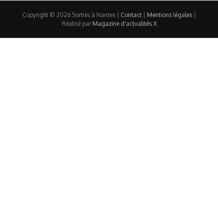
Copyright © 2026 Sorties à Nantes |
Contact
|
Mentions légales
|
Réalisé par
Magazine d'actualités X