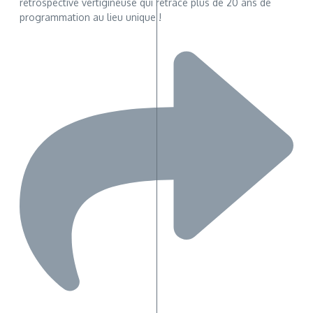
rétrospective vertigineuse qui retrace plus de 20 ans de
programmation au lieu unique !