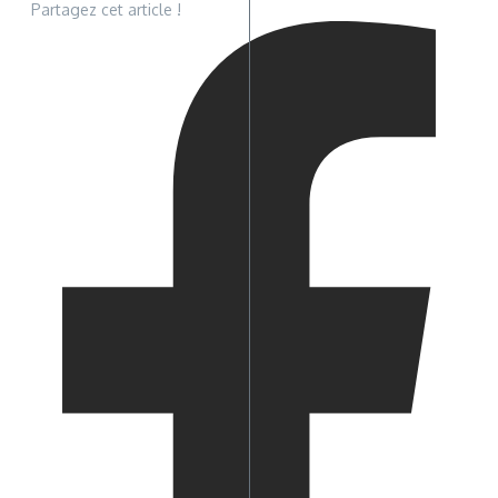
Partagez cet article !