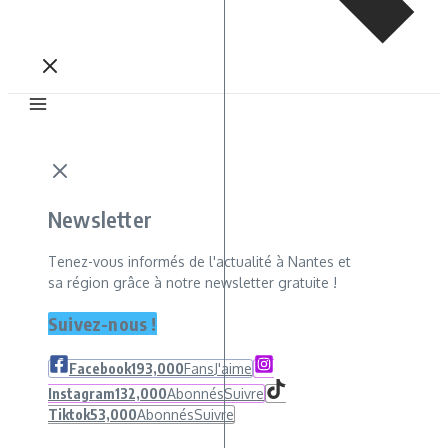
Newsletter
Tenez-vous informés de l'actualité à Nantes et
sa région grâce à notre newsletter gratuite !
Suivez-nous !
Facebook
193,000
Fans
J'aime
Instagram
132,000
Abonnés
Suivre
Tiktok
53,000
Abonnés
Suivre