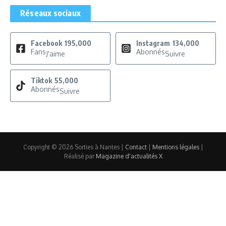
Réseaux sociaux
Facebook
195,000
Instagram
134,000
Fans
Abonnés
J'aime
Suivre
Tiktok
55,000
Abonnés
Suivre
Copyright © 2026 Sorties à Nantes |
Contact
|
Mentions légales
|
Réalisé par
Magazine d'actualités X