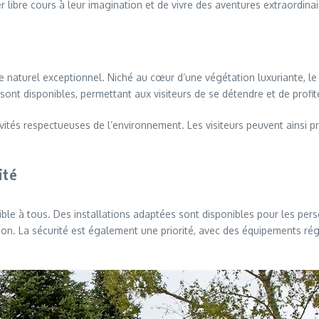
r libre cours à leur imagination et de vivre des aventures extraordinai
re naturel exceptionnel. Niché au cœur d’une végétation luxuriante, le
nt disponibles, permettant aux visiteurs de se détendre et de profiter
tés respectueuses de l’environnement. Les visiteurs peuvent ainsi pr
ité
ble à tous. Des installations adaptées sont disponibles pour les pers
uation. La sécurité est également une priorité, avec des équipements r