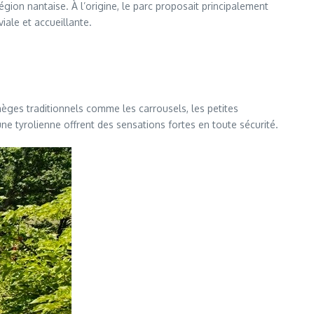
égion nantaise. À l’origine, le parc proposait principalement
iale et accueillante.
nèges traditionnels comme les carrousels, les petites
e tyrolienne offrent des sensations fortes en toute sécurité.