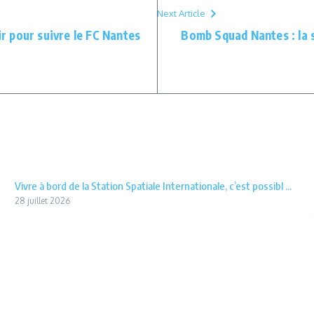
Next Article
ir pour suivre le FC Nantes
Bomb Squad Nantes : la s
Vivre à bord de la Station Spatiale Internationale, c’est possibl ...
28 juillet 2026