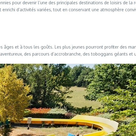
nnies pour devenir l’une des principales destinations de loisirs de la r
t enrichi d’activités variées, tout en conservant une atmosphère conviv
s âges et à tous les goûts. Les plus jeunes pourront profiter des ma
 aventureux, des parcours d’accrobranche, des toboggans géants et un