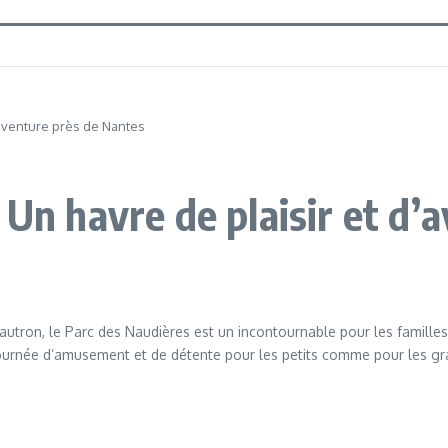
’aventure près de Nantes
 Un havre de plaisir et d
ron, le Parc des Naudières est un incontournable pour les familles et
une journée d’amusement et de détente pour les petits comme pour les g