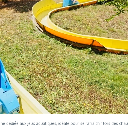
ne dédiée aux jeux aquatiques, idéale pour se rafraîchir lors des cha