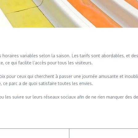
horaires variables selon la saison. Les tarifs sont abordables, et d
 ce qui facilite l’accès pour tous les visiteurs.
hoix pour ceux qui cherchent à passer une journée amusante et inoub
ce parc a de quoi satisfaire toutes les envies.
u les suivre sur leurs réseaux sociaux afin de ne rien manquer des 