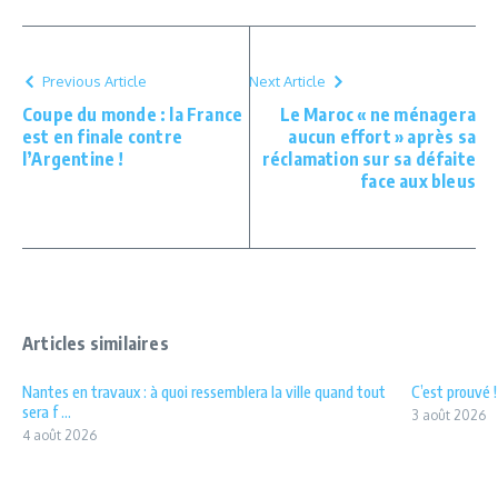
Previous Article
Next Article
Coupe du monde : la France
Le Maroc « ne ménagera
est en finale contre
aucun effort » après sa
l’Argentine !
réclamation sur sa défaite
face aux bleus
Articles similaires
Nantes en travaux : à quoi ressemblera la ville quand tout
C’est prouvé 
sera f ...
3 août 2026
4 août 2026