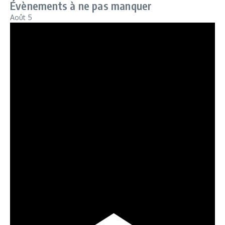
Évènements à ne pas manquer
Août
5