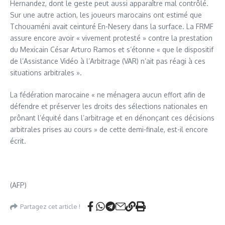
Hernandez, dont le geste peut aussi apparaître mal contrôlé.
Sur une autre action, les joueurs marocains ont estimé que
Tchouaméni avait ceinturé En-Nesery dans la surface. La FRMF
assure encore avoir « vivement protesté » contre la prestation
du Mexicain César Arturo Ramos et s’étonne « que le dispositif
de l’Assistance Vidéo à l’Arbitrage (VAR) n’ait pas réagi à ces
situations arbitrales ».
La fédération marocaine « ne ménagera aucun effort afin de
défendre et préserver les droits des sélections nationales en
prônant l’équité dans l’arbitrage et en dénonçant ces décisions
arbitrales prises au cours » de cette demi-finale, est-il encore
écrit.
(AFP)
Partagez cet article !