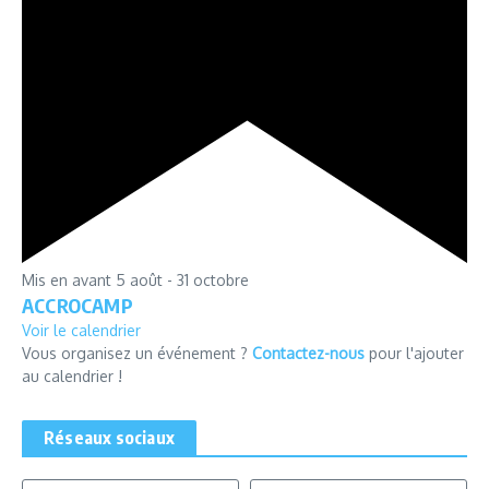
Mis en avant
5 août
-
31 octobre
ACCROCAMP
Voir le calendrier
Vous organisez un événement ?
Contactez-nous
pour l'ajouter
au calendrier !
Réseaux sociaux