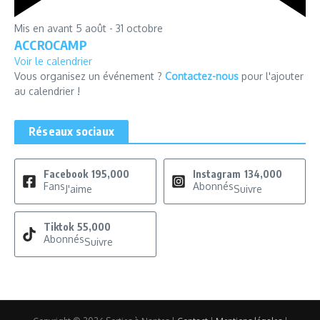
Mis en avant
5 août
-
31 octobre
ACCROCAMP
Voir le calendrier
Vous organisez un événement ?
Contactez-nous
pour l'ajouter
au calendrier !
Réseaux sociaux
Facebook
195,000
Instagram
134,000
Fans
Abonnés
J'aime
Suivre
Tiktok
55,000
Abonnés
Suivre