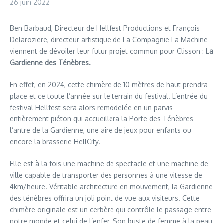
26 juin 2022
Ben Barbaud, Directeur de Hellfest Productions et François
Delaroziere, directeur artistique de La Compagnie La Machine
viennent de dévoiler leur futur projet commun pour Clisson :
La
Gardienne des Ténèbres.
En effet, en 2024, cette chimère de 10 mètres de haut prendra
place et ce toute l’année sur le terrain du festival. L’entrée du
festival Hellfest sera alors remodelée en un parvis
entièrement piéton qui accueillera la Porte des Ténèbres
l’antre de la Gardienne, une aire de jeux pour enfants ou
encore la brasserie HellCity.
Elle est à la fois une machine de spectacle et une machine de
ville capable de transporter des personnes à une vitesse de
4km/heure. Véritable architecture en mouvement, la Gardienne
des ténèbres offrira un joli point de vue aux visiteurs. Cette
chimère originale est un cerbère qui contrôle le passage entre
notre monde et celui de l’enfer. Son buste de femme à la peau