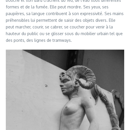
bouche et son dard crachent du feu, de l’eau sous différentes
formes et de la fumée. Elle peut mordre. Ses yeux, ses
paupières, sa langue contribuent à son expressivité. Ses mains
préhensibles lui permettent de saisir des objets divers. Elle
peut marcher, courir, se cabrer, se coucher pour venir à la
hauteur du public ou se glisser sous du mobilier urbain tel que
des ponts, des lignes de tramways.