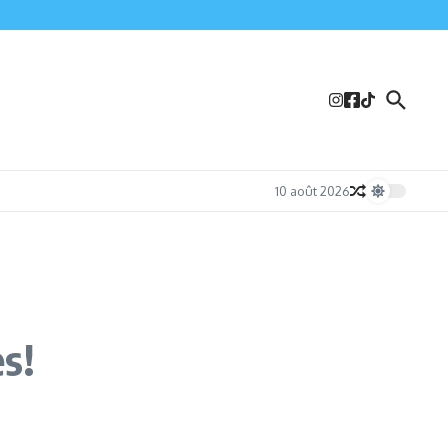
10 août 2026
es!