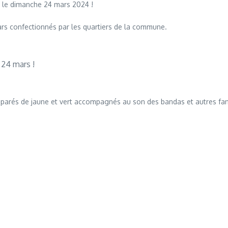
uc le dimanche 24 mars 2024 !
rs confectionnés par les quartiers de la commune.
 24 mars !
 parés de jaune et vert accompagnés au son des bandas et autres fanfar