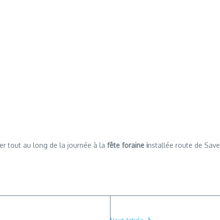
er tout au long de la journée à la
fête foraine i
nstallée route de Save