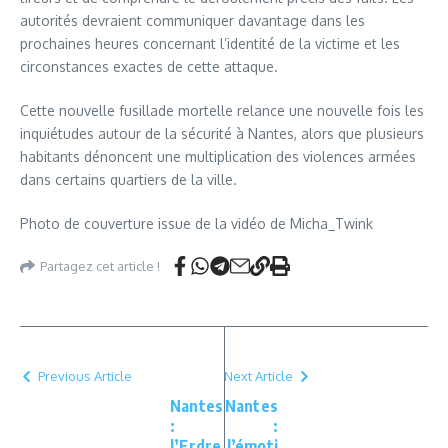
autorités devraient communiquer davantage dans les
prochaines heures concernant l’identité de la victime et les
circonstances exactes de cette attaque.
Cette nouvelle fusillade mortelle relance une nouvelle fois les
inquiétudes autour de la sécurité à Nantes, alors que plusieurs
habitants dénoncent une multiplication des violences armées
dans certains quartiers de la ville.
Photo de couverture issue de la vidéo de Micha_Twink
Partagez cet article !
Previous Article
Next Article
Nantes
Nantes
:
:
l’Erdre
l’émoti