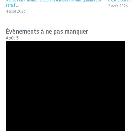
sera f ...
3 août 2026
4 août 2026
Évènements à ne pas manquer
Août
5