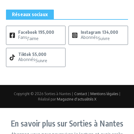
Réseaux sociaux
Facebook
195,000
Instagram
134,000
Fans
Abonnés
J'aime
Suivre
Tiktok
55,000
Abonnés
Suivre
Copyright © 2026 Sorties à Nantes |
Contact
|
Mentions légales
|
Réalisé par
Magazine d'actualités X
En savoir plus sur Sorties à Nantes