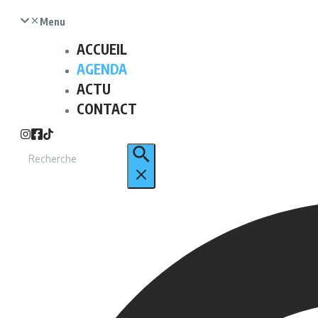
Menu
ACCUEIL
AGENDA
ACTU
CONTACT
Recherche
pour
: