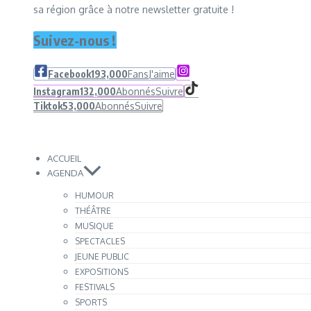
sa région grâce à notre newsletter gratuite !
Suivez-nous !
Facebook
193,000
Fans
J'aime
Instagram
132,000
Abonnés
Suivre
Tiktok
53,000
Abonnés
Suivre
ACCUEIL
AGENDA
HUMOUR
THÉÂTRE
MUSIQUE
SPECTACLES
JEUNE PUBLIC
EXPOSITIONS
FESTIVALS
SPORTS