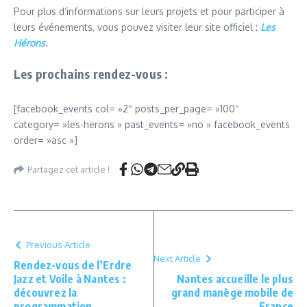
Pour plus d’informations sur leurs projets et pour participer à
leurs événements, vous pouvez visiter leur site officiel :
Les
Hérons
.
Les prochains rendez-vous :
[facebook_events col= »2″ posts_per_page= »100″
category= »les-herons » past_events= »no » facebook_events
order= »asc »]
Partagez cet article !
Previous Article
Next Article
Rendez-vous de l’Erdre
Jazz et Voile à Nantes :
Nantes accueille le plus
découvrez la
grand manège mobile de
programmation
France