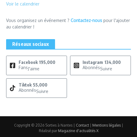
Voir le calendrier
Vous organisez un événement ?
Contactez-nous
pour l'ajouter
au calendrier !
Réseaux sociaux
Facebook
195,000
Instagram
134,000
Fans
Abonnés
J'aime
Suivre
Tiktok
55,000
Abonnés
Suivre
Copyright © 2026 Sorties à Nantes |
Contact
|
Mentions légales
|
Réalisé par
Magazine d'actualités X